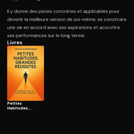
Il y donne des pistes concrètes et applicables pour
devenir la meilleure version de soi-même, se construire
Ouvre l'app Appareil photo, pointe sur le code. C'est gratuit à l
une vie en accord avec ses aspirations et accroître
ses performances sur le long terme.
Livres
Petites
Habitudes,
Grandes
Réussites