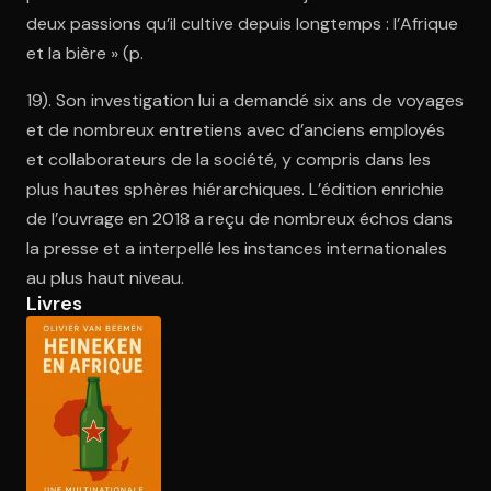
deux passions qu’il cultive depuis longtemps : l’Afrique
et la bière » (p.
Ouvre l'app Appareil photo, pointe sur le code. C'est gratuit à l
19). Son investigation lui a demandé six ans de voyages
et de nombreux entretiens avec d’anciens employés
et collaborateurs de la société, y compris dans les
plus hautes sphères hiérarchiques. L’édition enrichie
de l’ouvrage en 2018 a reçu de nombreux échos dans
la presse et a interpellé les instances internationales
au plus haut niveau.
Livres