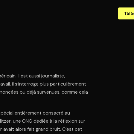
Télé
icain. Il est aussi journaliste,
ail, il s’interroge plus particulièrement
annoncées ou déjà survenues, comme cela
spécial entièrement consacré au
itzer, une ONG dédiée à la réflexion sur
avait alors fait grand bruit. C’est cet