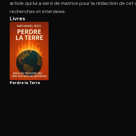
article qui lui a servi de matrice pour la rédaction de ce
recherches et interviews.
Livres
Ouvre l'app Appareil photo, pointe sur le code. C'est g
Perdre la Terre