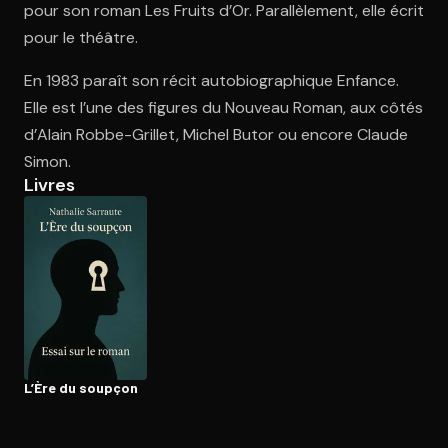
pour son roman Les Fruits d’Or. Parallèlement, elle écrit
pour le théâtre.
Ouvre l'app Appareil photo, pointe sur le code. C'est gratuit à l
En 1983 paraît son récit autobiographique Enfance.
Elle est l’une des figures du Nouveau Roman, aux côtés
d’Alain Robbe-Grillet, Michel Butor ou encore Claude
Simon.
Livres
L’Ère du soupçon