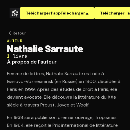
Télécharger l'app
Télécharger
Télécharger l'
Retour
AUTEUR
Nathalie Sarraute
1
livre
À propos de l'auteur
Femme de lettres, Nathalie Sarraute est née à
Ivanovo-Voznessensk (en Russie) en 1900, décédée à
Paris en 1999. Après des études de droit à Paris, elle
devient avocate. Elle découvre la littérature du XXe
siècle à travers Proust, Joyce et Woolf.
En 1939 sera publié son premier ouvrage, Tropismes.
En 1964, elle reçoit le Prix international de littérature