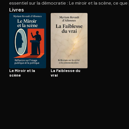
essentiel sur la démocratie : Le miroir et la scène, ce que
Livres
Ouvre l'app Appareil photo, pointe sur le code. C'est g
Le Miroir et la
La Faiblesse du
scène
vrai