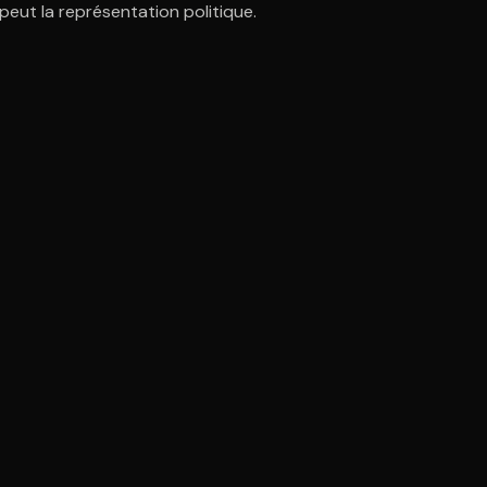
 peut la représentation politique.
ratuit à l'essai.