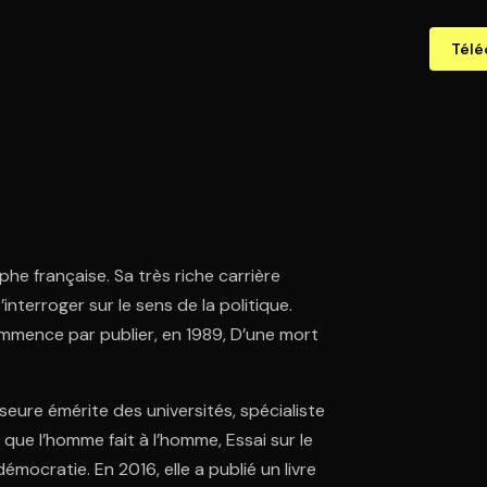
Télé
he française. Sa très riche carrière
nterroger sur le sens de la politique.
mmence par publier, en 1989, D’une mort
sseure émérite des universités, spécialiste
e que l’homme fait à l’homme, Essai sur le
émocratie. En 2016, elle a publié un livre