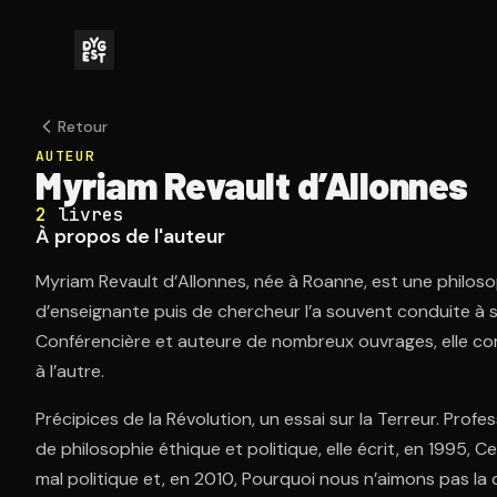
Retour
AUTEUR
Myriam Revault d’Allonnes
2
livres
À propos de l'auteur
Myriam Revault d’Allonnes, née à Roanne, est une philosop
d’enseignante puis de chercheur l’a souvent conduite à s’i
Conférencière et auteure de nombreux ouvrages, elle co
à l’autre.
Précipices de la Révolution, un essai sur la Terreur. Profe
de philosophie éthique et politique, elle écrit, en 1995, C
mal politique et, en 2010, Pourquoi nous n’aimons pas la d