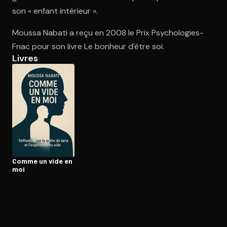
son « enfant intérieur ».
Moussa Nabati a reçu en 2008 le Prix Psychologies-
Ouvre l'app Appareil photo, pointe sur le code. C'est gratuit à l
Fnac pour son livre Le bonheur d'être soi.
Livres
Comme un vide en
moi