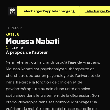
Télécharger l'app
Télécharger
Télécharger l'
Retour
AUTEUR
Moussa Nabati
1
livre
À propos de l'auteur
Né à Téhéran, où il a grandi jusqu’à l’âge de vingt ans,
Moussa Nabati est psychanalyste, thérapeute et
chercheur, docteur en psychologie de l'université de
Paris. Il exerce la fonction de clinicien et de
psychothérapeute au sein d'une unité de soins
spécialisée dans le traitement de la dépression. Son
credo, développé dans ses nombreux ouvrages : la
guérison du mal-être existentiel passe par celle de