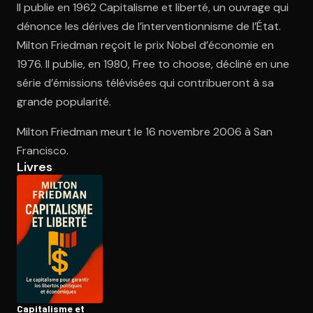
Il publie en 1962 Capitalisme et liberté, un ouvrage qui
dénonce les dérives de l’interventionnisme de l’État.
Milton Friedman reçoit le prix Nobel d’économie en
Ouvre l'app Appareil photo, pointe sur le code. C'est gratuit à l
1976. Il publie, en 1980, Free to choose, décliné en une
série d’émissions télévisées qui contribueront à sa
grande popularité.
Milton Friedman meurt le 16 novembre 2006 à San
Francisco.
Livres
Capitalisme et