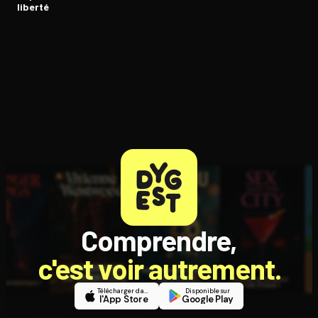
liberté
Comprendre,
c'est voir autrement.
Télécharger dans
Disponible sur
l'App Store
Google Play