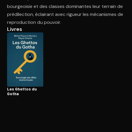
bourgeoisie et des classes dominantes leur terrain de
prédilection, éclairant avec rigueur les mécanismes de
Ouvre l'app Appareil photo, pointe sur le code. C'est gratuit à l
reproduction du pouvoir.
Livres
Les Ghettos du
Gotha