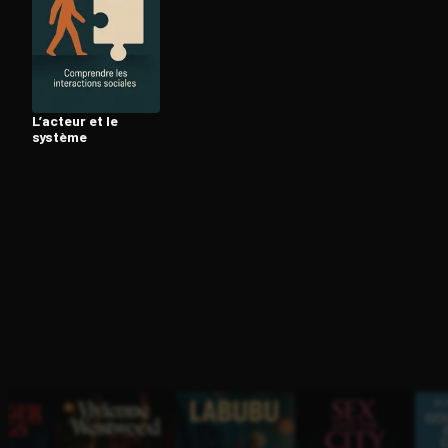
Ouvre l'app Appareil photo, pointe sur le code. C'est g
L’acteur et le
système