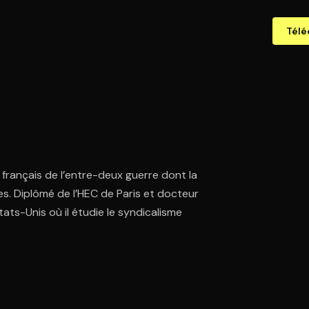
Télé
s français de l’entre-deux guerre dont la
es. Diplômé de l’HEC de Paris et docteur
ats-Unis où il étudie le syndicalisme