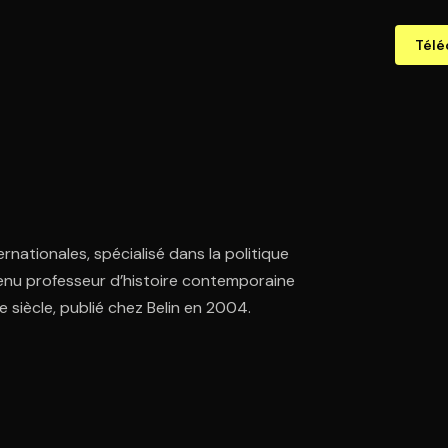
Télé
rnationales, spécialisé dans la politique
devenu professeur d’histoire contemporaine
e siècle, publié chez Belin en 2004.