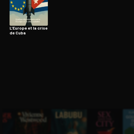
Ouvre l'app Appareil photo, pointe sur le code. C'est g
L’Europe et la crise
de Cuba