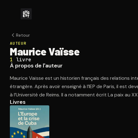
Retour
AUTEUR
Maurice Vaïsse
1
livre
À propos de l'auteur
Maurice Vaïsse est un historien français des relations inte
étrangère. Après avoir enseigné à l’IEP de Paris, il est 
à l’Université de Reims. Il a notamment écrit La paix au XX
Livres