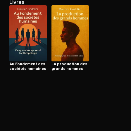
Livres
Ouvre l'app Appareil photo, pointe sur le code. C'est g
Au Fondement des
La production des
sociétés humaines
grands hommes