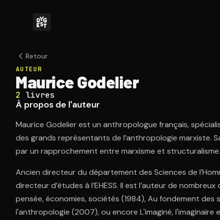
Retour
AUTEUR
Maurice Godelier
2
livres
À propos de l'auteur
Maurice Godelier est un anthropologue français, spécialiste
des grands représentants de l’anthropologie marxiste. Sa
par un rapprochement entre marxisme et structuralisme
Ancien directeur du département des Sciences de l’Homme
directeur d’études à l’EHESS. Il est l’auteur de nombreux o
pensée, économies, sociétés (1984), Au fondement des 
l'anthropologie (2007), ou encore L'imaginé, l'imaginaire 