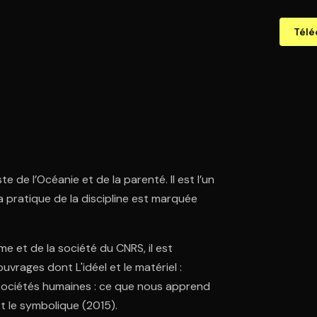
Télé
 de l’Océanie et de la parenté. Il est l’un
 pratique de la discipline est marquée
.
 et de la société du CNRS, il est
uvrages dont L'idéel et le matériel :
sociétés humaines : ce que nous apprend
et le symbolique (2015).