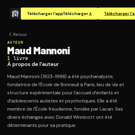
Télécharger l'app
Télécharger
Télécharger l'
Retour
AUTEUR
Maud Mannoni
1
livre
À propos de l'auteur
Maud Mannoni (1923-1998) a été psychanalyste,
fondatrice de l’École de Bonneuil à Paris, lieu de vie et
structure expérimentale pour l’accueil d’enfants et
d’adolescents autistes et psychotiques. Elle a été
membre de l’École freudienne, fondée par Lacan. Ses
divers échanges avec Donald Winnicott ont été
déterminants pour sa pratique.