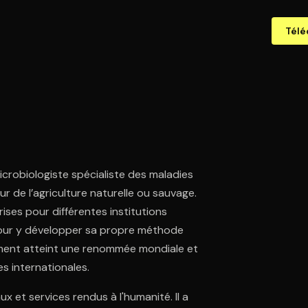
Télé
crobiologiste spécialiste des maladies
r de l’agriculture naturelle ou sauvage.
prises pour différentes institutions
 pour y développer sa propre méthode
vement atteint une renommée mondiale et
res internationales.
x et services rendus à l'humanité. Il a