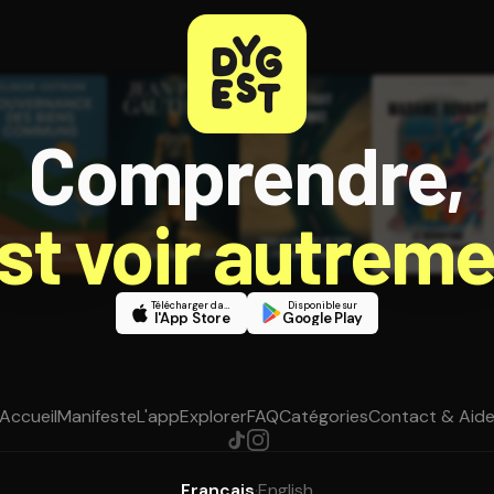
Comprendre,
est voir autreme
Télécharger dans
Disponible sur
l'App Store
Google Play
Accueil
Manifeste
L'app
Explorer
FAQ
Catégories
Contact & Aid
Français
·
English