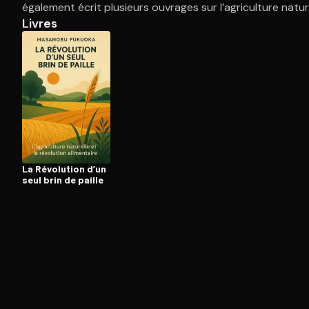
également écrit plusieurs ouvrages sur l’agriculture nature
Livres
Ouvre l'app Appareil photo, pointe sur le code. C'est g
La Révolution d’un
seul brin de paille