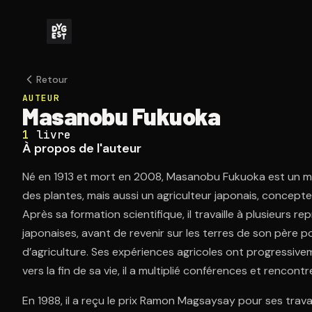
Retour
AUTEUR
Masanobu Fukuoka
1
livre
À propos de l'auteur
Né en 1913 et mort en 2008, Masanobu Fukuoka est un mi
des plantes, mais aussi un agriculteur japonais, concepteu
Après sa formation scientifique, il travaille à plusieurs re
japonaises, avant de revenir sur les terres de son père
d’agriculture. Ses expériences agricoles ont progressi
vers la fin de sa vie, il a multiplié conférences et rencont
En 1988, il a reçu le prix Ramon Magsaysay pour ses travau