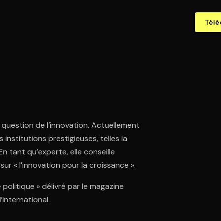
Télé
question de l’innovation. Actuellement
 institutions prestigieuses, telles la
n tant qu’experte, elle conseille
r « l’innovation pour la croissance ».
e politique » délivré par le magazine
international.