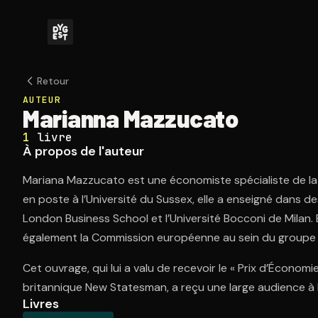
Retour
AUTEUR
Marianna Mazzucato
1
livre
À propos de l'auteur
Mariana Mazzucato est une économiste spécialiste de la 
en poste à l’Université du Sussex, elle a enseigné dans des
London Business School et l’Université Bocconi de Milan. E
également la Commission européenne au sein du groupe su
Cet ouvrage, qui lui a valu de recevoir le « Prix d’Économi
britannique New Statesman, a reçu une large audience à l’
Livres