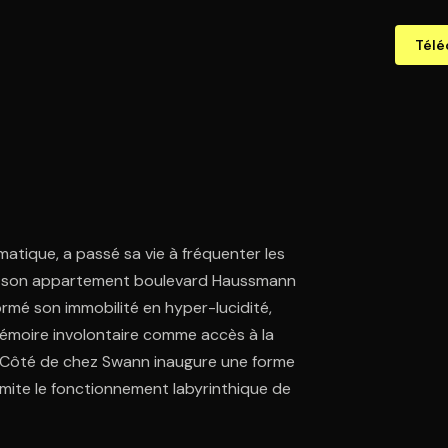
Télé
matique, a passé sa vie à fréquenter les
ans son appartement boulevard Haussmann
sformé son immobilité en hyper-lucidité,
mémoire involontaire comme accès à la
Du Côté de chez Swann inaugure une forme
mite le fonctionnement labyrinthique de