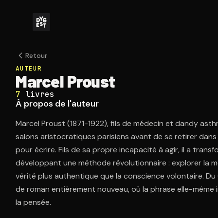
Retour
AUTEUR
Marcel Proust
7
livres
À propos de l'auteur
Marcel Proust (1871-1922), fils de médecin et dandy asth
salons aristocratiques parisiens avant de se retirer d
pour écrire. Fils de sa propre incapacité à agir, il a tran
développant une méthode révolutionnaire : explorer la 
vérité plus authentique que la conscience volontaire. 
de roman entièrement nouveau, où la phrase elle-même i
la pensée.