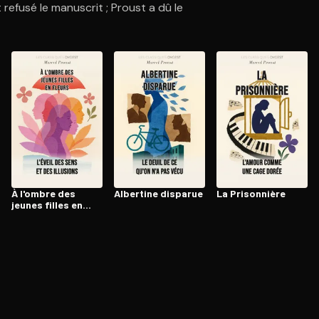
 refusé le manuscrit ; Proust a dû le
ratuit à l'essai.
À l'ombre des
Albertine disparue
La Prisonnière
jeunes filles en
fleurs