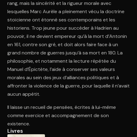
rang, mais la sincérité et la rigueur morale avec
lesquelles Marc Aurèle a pleinement vécu la doctrine
stoïcienne ont étonné ses contemporains et les
Ouvre l'app Appareil photo, pointe sur le code. C'est gratuit à l
historiens. Trop jeune pour succéder à Hadrien au
pouvoir, il ne devient empereur qu’à la mort d’Antonin
en 161, contre son gré, et doit alors faire face à un
grand nombre de guerres jusqu’à sa mort en 180. La
philosophie, et notamment la lecture répétée du
Manuel d’Épictète, l’aide à conserver ses valeurs
morales au sein des jeux d’alliances politiques et à
affronter la violence de la guerre, pour laquelle il n’avait
aucun appétit.
Il laisse un recueil de pensées, écrites à lui-même
comme exercice et accompagnement de son
existence.
Livres