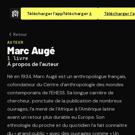
Télécharger l'app
Télécharger
Télécharger l'
Retour
AUTEUR
Marc Augé
1
livre
À propos de l'auteur
Né en 1934, Marc Augé est un anthropologue français,
cofondateur du Centre d’anthropologie des mondes
contemporains de l’EHESS. Sa longue carrière de
chercheur, ponctuée de la publication de nombreux
ouvrages, l’a mené de l’Afrique à l’Amérique latine
avant un retour plus durable eu Europe. Son
ethnologie du proche et du quotidien l’a fait connaître
du « grand public » avec des ouvrages comme « Un