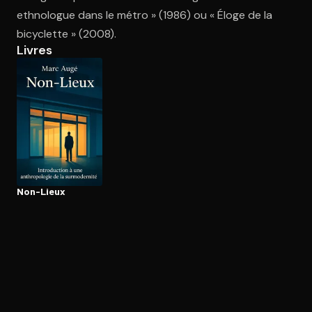
ethnologue dans le métro » (1986) ou « Éloge de la
bicyclette » (2008).
Ouvre l'app Appareil photo, pointe sur le code. C'est gratuit à l
Livres
Non-Lieux