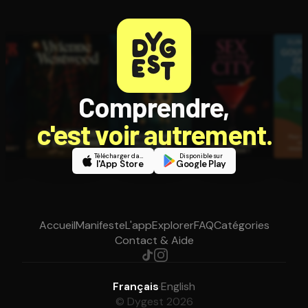
Comprendre,
c'est voir autrement.
Télécharger dans
Disponible sur
l'App Store
Google Play
Accueil
Manifeste
L'app
Explorer
FAQ
Catégories
Contact & Aide
Français
·
English
© Dygest 2026