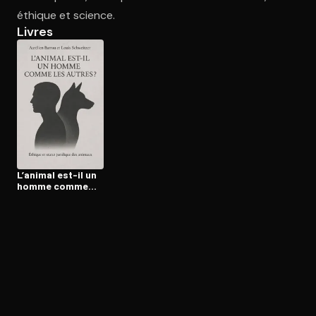
éthique et science.
Livres
Ouvre l'app Appareil photo, pointe sur le code. C'est gratuit à l
L’animal est-il un
homme comme
les autres ?