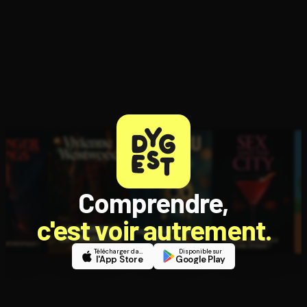
Comprendre,
c'est voir autrement.
Télécharger dans
Disponible sur
l'App Store
Google Play