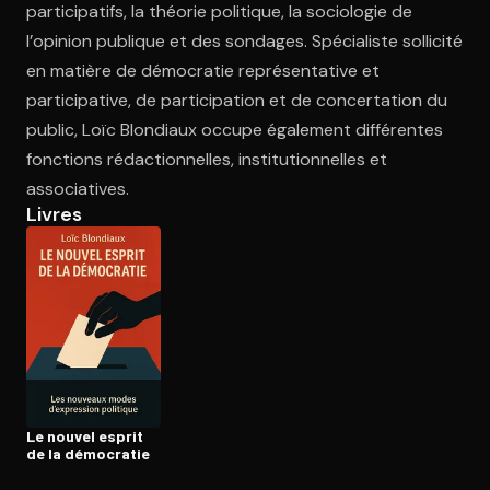
participatifs, la théorie politique, la sociologie de
l’opinion publique et des sondages. Spécialiste sollicité
en matière de démocratie représentative et
Ouvre l'app Appareil photo, pointe sur le code. C'est gratuit à l
participative, de participation et de concertation du
public, Loïc Blondiaux occupe également différentes
fonctions rédactionnelles, institutionnelles et
associatives.
Livres
Le nouvel esprit
de la démocratie