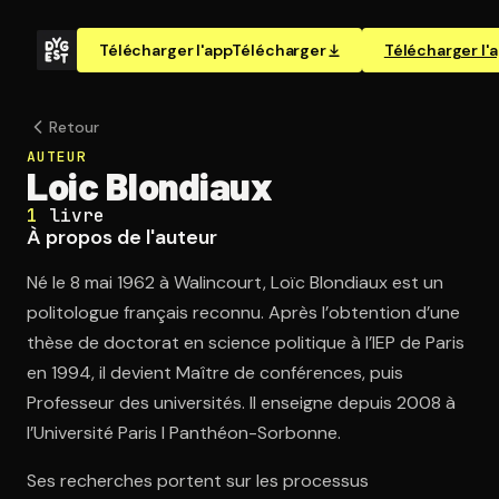
Télécharger l'app
Télécharger
Télécharger l'
Retour
AUTEUR
Loic Blondiaux
1
livre
À propos de l'auteur
Né le 8 mai 1962 à Walincourt, Loïc Blondiaux est un
politologue français reconnu. Après l’obtention d’une
thèse de doctorat en science politique à l’IEP de Paris
en 1994, il devient Maître de conférences, puis
Professeur des universités. Il enseigne depuis 2008 à
l’Université Paris I Panthéon-Sorbonne.
Ses recherches portent sur les processus