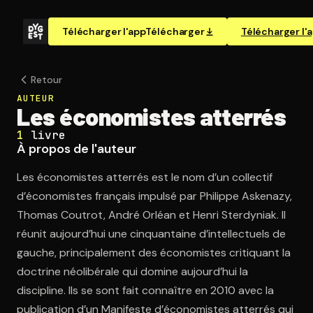
Télécharger l'app
Télécharger
Télécharger l'
Retour
AUTEUR
Les économistes atterrés
1
livre
À propos de l'auteur
Les économistes atterrés est le nom d’un collectif
d’économistes français impulsé par Philippe Askenazy,
Thomas Coutrot, André Orléan et Henri Sterdyniak. Il
réunit aujourd’hui une cinquantaine d’intellectuels de
gauche, principalement des économistes critiquant la
doctrine néolibérale qui domine aujourd’hui la
discipline. Ils se sont fait connaître en 2010 avec la
publication d’un Manifeste d’économistes atterrés qui