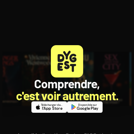
Comprendre,
c'est voir autrement.
Télécharger dans
Disponible sur
l'App Store
Google Play