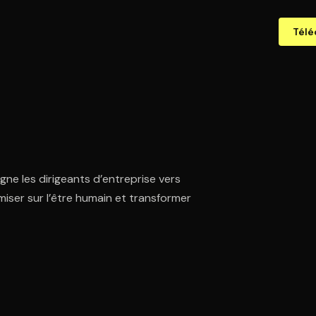
Télé
ne les dirigeants d’entreprise vers
 miser sur l’être humain et transformer