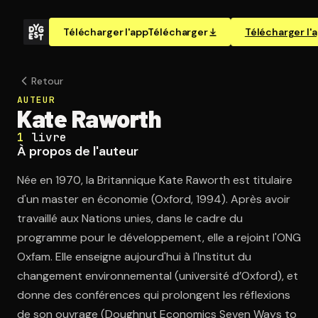
Télécharger l'app
Télécharger
Télécharger l'
Retour
AUTEUR
Kate Raworth
1
livre
À propos de l'auteur
Née en 1970, la Britannique Kate Raworth est titulaire
d'un master en économie (Oxford, 1994). Après avoir
travaillé aux Nations unies, dans le cadre du
programme pour le développement, elle a rejoint l'ONG
Oxfam. Elle enseigne aujourd'hui à l'Institut du
changement environnemental (université d’Oxford), et
donne des conférences qui prolongent les réflexions
de son ouvrage (Doughnut Economics Seven Ways to