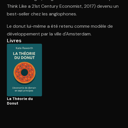
Think Like a 21st Century Economist, 2017) devenu un
best-seller chez les anglophones.
Ouvre l'app Appareil photo, pointe sur le code. C'est gratuit à l
Le donut lui-même a été retenu comme modèle de
développement par la ville d'Amsterdam.
Livres
La Théorie du
Donut