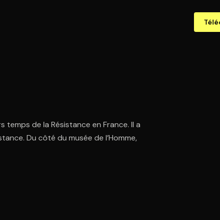
Télé
rs temps de la Résistance en France. Il a
stance. Du côté du musée de l’Homme,