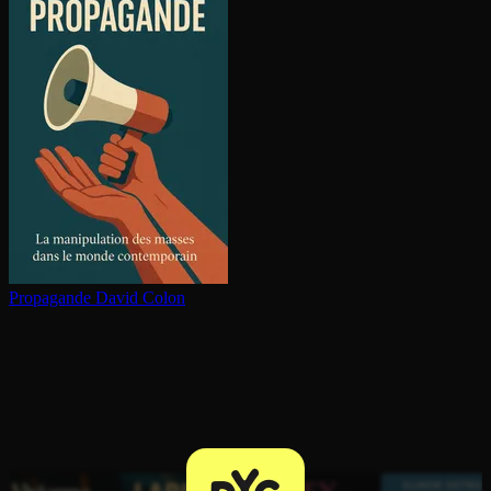
Propagande
David Colon