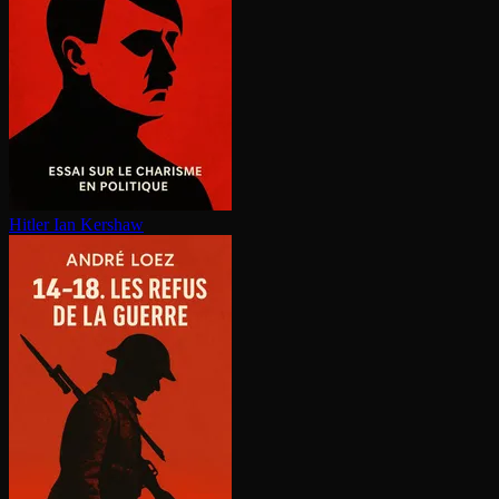
Hitler
Ian Kershaw