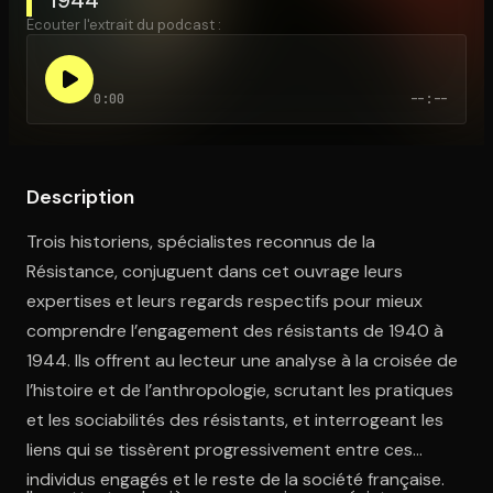
Écouter l'extrait du podcast :
Ouvre l'app Appareil photo, pointe sur le code. C'est gratuit à l
0:00
--:--
Description
Trois historiens, spécialistes reconnus de la
Résistance, conjuguent dans cet ouvrage leurs
expertises et leurs regards respectifs pour mieux
comprendre l’engagement des résistants de 1940 à
1944. Ils offrent au lecteur une analyse à la croisée de
l’histoire et de l’anthropologie, scrutant les pratiques
et les sociabilités des résistants, et interrogeant les
liens qui se tissèrent progressivement entre ces
individus engagés et le reste de la société française.