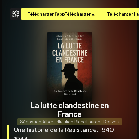
Télécharger l'app
Télécharger
Télécharger l'
La lutte clandestine en
France
Sébastien Albertelli
,
Julien Blanc
,
Laurent Douzou
Une histoire de la Résistance, 1940-
1944