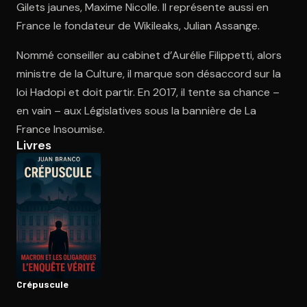
Gilets jaunes, Maxime Nicolle. Il représente aussi en
France le fondateur de Wikileaks, Julian Assange.
Ouvre l'app Appareil photo, pointe sur le code. C'est gratuit à l
Nommé conseiller au cabinet d’Aurélie Filippetti, alors
ministre de la Culture, il marque son désaccord sur la
loi Hadopi et doit partir. En 2017, il tente sa chance –
en vain – aux Législatives sous la bannière de La
France Insoumise.
Livres
Crépuscule