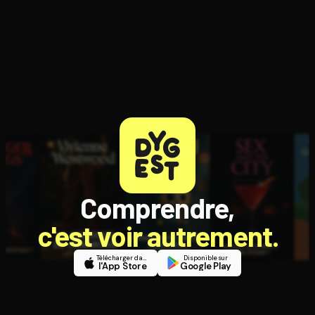
Comprendre,
c'est voir autrement.
Télécharger dans
Disponible sur
l'App Store
Google Play