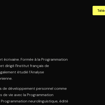
Télé
et écrivaine. Formée à la Programmation
t dirigé l’Institut français de
également étudié l’Analyse
onienne.
ages de développement personnel comme
buts de vie avec la Programmation
la Programmation neurolinguistique, édité