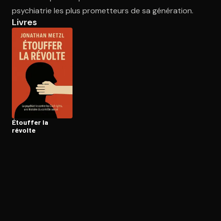
psychiatrie les plus prometteurs de sa génération.
Livres
Ouvre l'app Appareil photo, pointe sur le code. C'est gratuit à l
Étouffer la
révolte