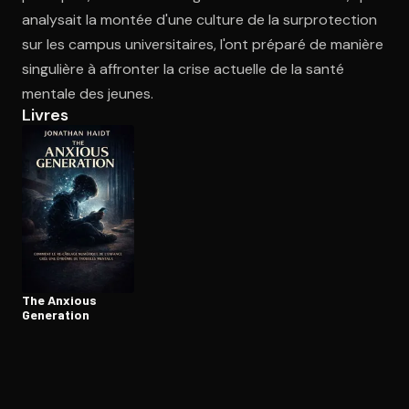
analysait la montée d'une culture de la surprotection
sur les campus universitaires, l'ont préparé de manière
Ouvre l'app Appareil photo, pointe sur le code. C'est gratuit à l
singulière à affronter la crise actuelle de la santé
mentale des jeunes.
Livres
The Anxious
Generation