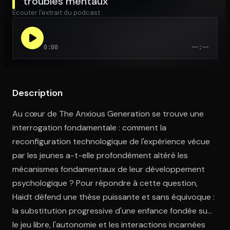
troubles mentaux
Écouter l'extrait du podcast :
Ouvre l'app Appareil photo, pointe sur le code. C'est gratuit à l
0:00
--:--
Description
Au cœur de The Anxious Generation se trouve une
interrogation fondamentale : comment la
reconfiguration technologique de l'expérience vécue
par les jeunes a-t-elle profondément altéré les
mécanismes fondamentaux de leur développement
psychologique ? Pour répondre à cette question,
Haidt défend une thèse puissante et sans équivoque :
la substitution progressive d'une enfance fondée sur
le jeu libre, l'autonomie et les interactions incarnées