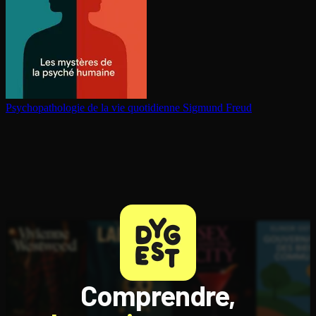
Psy­cho­pa­tho­lo­gie de la vie quotidienne
Sigmund Freud
Comprendre,