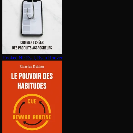
Hooked
Nir Eyal, Ryan Hoover