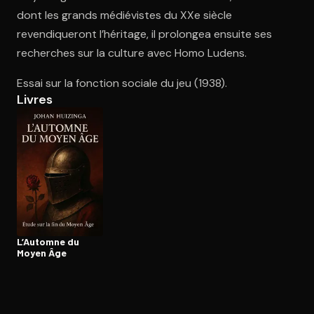
dont les grands médiévistes du XXe siècle
revendiqueront l’héritage, il prolongea ensuite ses
Ouvre l'app Appareil photo, pointe sur le code. C'est gratuit à l
recherches sur la culture avec Homo Ludens.
Essai sur la fonction sociale du jeu (1938).
Livres
L’Automne du
Moyen Âge