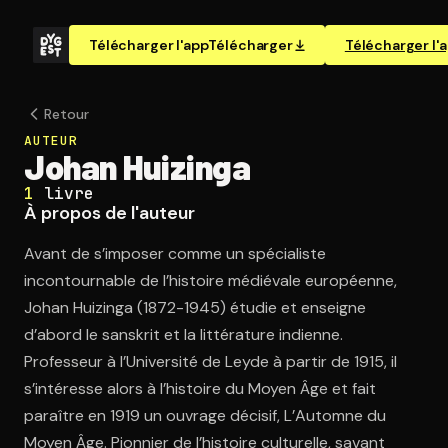
Télécharger l'app
Télécharger
Télécharger l'
Retour
AUTEUR
Johan Huizinga
1
livre
À propos de l'auteur
Avant de s’imposer comme un spécialiste
incontournable de l’histoire médiévale européenne,
Johan Huizinga (1872-1945) étudie et enseigne
d’abord le sanskrit et la littérature indienne.
Professeur à l’Université de Leyde à partir de 1915, il
s’intéresse alors à l’histoire du Moyen Âge et fait
paraître en 1919 un ouvrage décisif, L’Automne du
Moyen Âge. Pionnier de l’histoire culturelle, savant