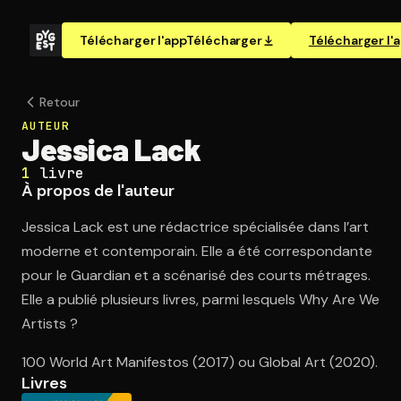
Télécharger l'app
Télécharger
Télécharger l'
Retour
AUTEUR
Jessica Lack
1
livre
À propos de l'auteur
Jessica Lack est une rédactrice spécialisée dans l’art
moderne et contemporain. Elle a été correspondante
pour le Guardian et a scénarisé des courts métrages.
Elle a publié plusieurs livres, parmi lesquels Why Are We
Artists ?
100 World Art Manifestos (2017) ou Global Art (2020).
Livres