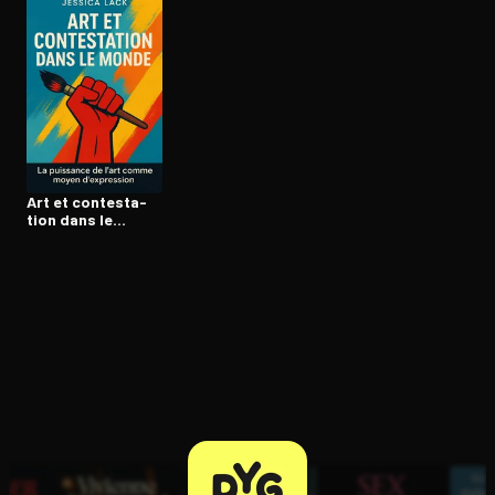
Ouvre l'app Appareil photo, pointe sur le code. C'est gratuit à l
Art et contes­ta­
tion dans le
monde