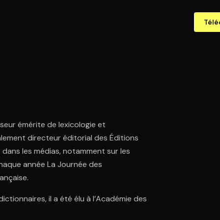
Télé
seur émérite de lexicologie et
alement directeur éditorial des Éditions
 dans les médias, notamment sur les
 chaque année La Journée des
rançaise.
tionnaires, il a été élu à l’Académie des