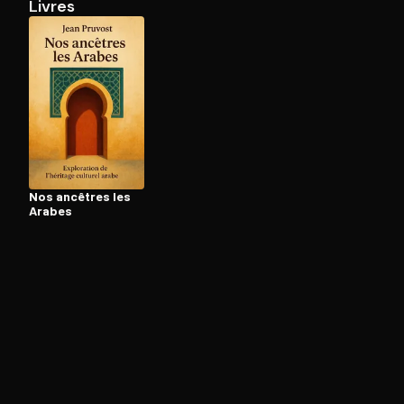
Livres
Ouvre l'app Appareil photo, pointe sur le code. C'est g
Nos ancêtres les
Arabes