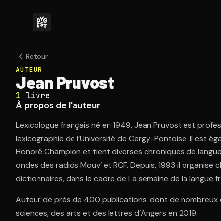
Retour
AUTEUR
Jean Pruvost
1
livre
À propos de l'auteur
Lexicologue français né en 1949, Jean Pruvost est profes
lexicographie de l’Université de Cergy-Pontoise. Il est ég
Honoré Champion et tient diverses chroniques de langue
ondes des radios Mouv’ et RCF. Depuis, 1993 il organise
dictionnaires, dans le cadre de La semaine de la langue f
Auteur de près de 400 publications, dont de nombreux dic
sciences, des arts et des lettres d’Angers en 2019.