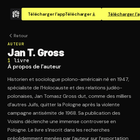
Télécharger l'app
Télécharger
Télécharger l'
Retour
AUTEUR
Jan T. Gross
1
livre
À propos de l'auteur
Historien et sociologue polono-américain né en 1947,
spécialiste de l’Holocauste et des relations judéo-
polonaises, Jan Tomasz Gross dut, comme des milliers
d’autres Juifs, quitter la Pologne après la violente
campagne antisémite de 1968. Sa publication des
Voisins déclenche une immense controverse en
Pologne. Le livre s’inscrit dans les recherches
précédemment menées par l’auteur sur l’exportation