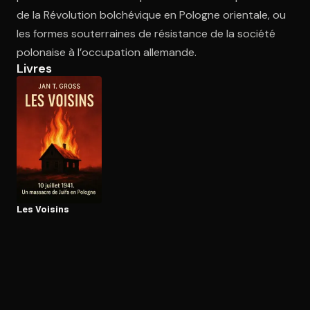
de la Révolution bolchévique en Pologne orientale, ou
les formes souterraines de résistance de la société
Ouvre l'app Appareil photo, pointe sur le code. C'est gratuit à l
polonaise à l’occupation allemande.
Livres
Les Voisins