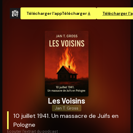
Télécharger l'app
Télécharger
Télécharger l'
Les Voisins
Jan T. Gross
10 juillet 1941. Un massacre de Juifs en
Pologne
Écouter l'extrait du podcast :