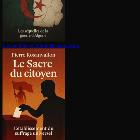
La Gangrène et l’Oubli
Benjamin Stora