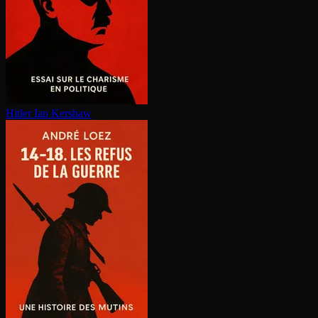
Hitler
Ian Kershaw