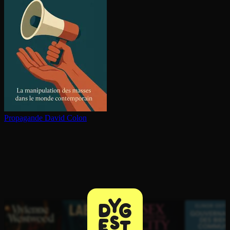
Propagande
David Colon