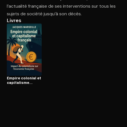
l’actualité française de ses interventions sur tous les
sujets de société jusqu’à son décès.
Ouvre l'app Appareil photo, pointe sur le code. C'est gratuit à l
Livres
Empire colonial et
capitalisme
français