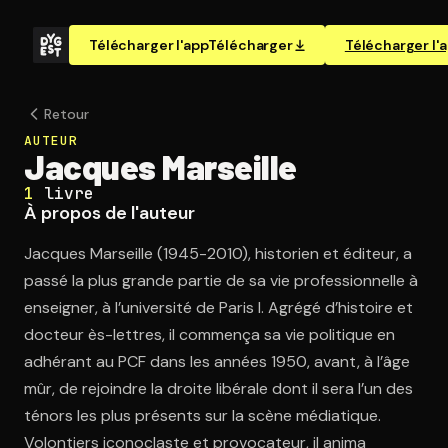
Télécharger l'app
Télécharger
Télécharger l'
Retour
AUTEUR
Jacques Marseille
1
livre
À propos de l'auteur
Jacques Marseille (1945-2010), historien et éditeur, a
passé la plus grande partie de sa vie professionnelle à
enseigner, à l’université de Paris I. Agrégé d’histoire et
docteur ès-lettres, il commença sa vie politique en
adhérant au PCF dans les années 1950, avant, à l’âge
mûr, de rejoindre la droite libérale dont il sera l’un des
ténors les plus présents sur la scène médiatique.
Volontiers iconoclaste et provocateur, il anima