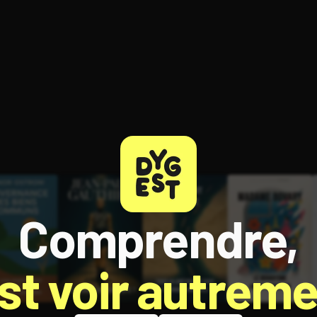
ratuit à l'essai.
Comprendre,
est voir autreme