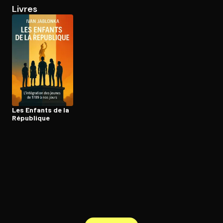
Livres
Ouvre l'app Appareil photo, pointe sur le code. C'est gratuit à l
Les Enfants de la
République