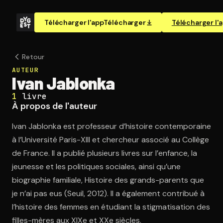
Télécharger l'app
Télécharger
Télécharger l'
Retour
AUTEUR
Ivan Jablonka
1
livre
À propos de l'auteur
Ivan Jablonka est professeur d’histoire contemporaine
à l’Université Paris-XIII et chercheur associé au Collège
de France. Il a publié plusieurs livres sur l’enfance, la
jeunesse et les politiques sociales, ainsi qu’une
biographie familiale, Histoire des grands-parents que
je n’ai pas eus (Seuil, 2012). Il a également contribué à
l’histoire des femmes en étudiant la stigmatisation des
filles-mères aux XIXe et XXe siècles.