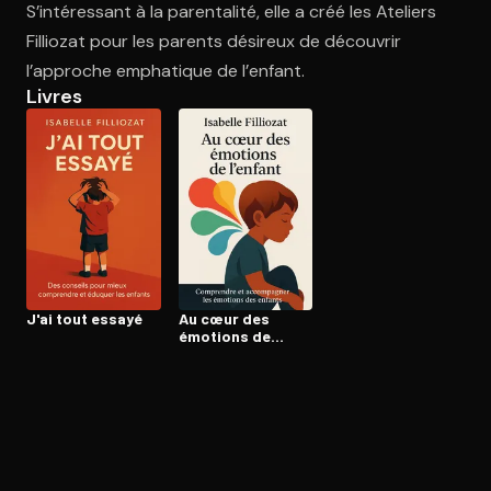
S’intéressant à la parentalité, elle a créé les Ateliers
Filliozat pour les parents désireux de découvrir
l’approche emphatique de l’enfant.
Ouvre l'app Appareil photo, pointe sur le code. C'est gratuit à l
Livres
J'ai tout essayé
Au cœur des
émotions de
l'enfant