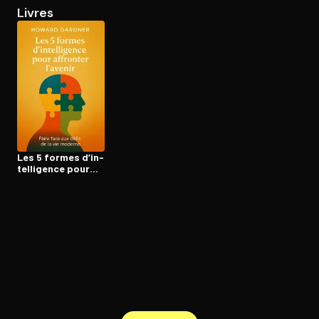
Livres
Ouvre l'app Appareil photo, pointe sur le code. C'est gratuit à l
Les 5 formes d’in­
tel­li­gence pour
affronter l’avenir