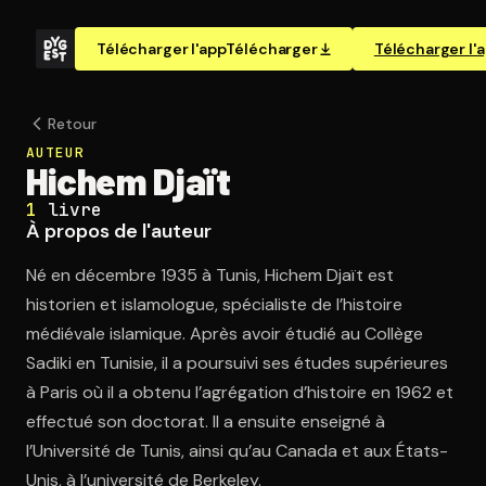
Télécharger l'app
Télécharger
Télécharger l'
Retour
AUTEUR
Hichem Djaït
1
livre
À propos de l'auteur
Né en décembre 1935 à Tunis, Hichem Djaït est
historien et islamologue, spécialiste de l’histoire
médiévale islamique. Après avoir étudié au Collège
Sadiki en Tunisie, il a poursuivi ses études supérieures
à Paris où il a obtenu l’agrégation d’histoire en 1962 et
effectué son doctorat. Il a ensuite enseigné à
l’Université de Tunis, ainsi qu’au Canada et aux États-
Unis, à l’université de Berkeley.