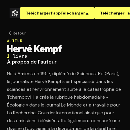
Télécharger l'app
Télécharger
Télécharger l'
Retour
AUTEUR
Hervé Kempf
1
livre
À propos de l'auteur
Né à Amiens en 1957, diplômé de Sciences-Po (Paris),
le journaliste Hervé Kempf s’est spécialisé dans les
sciences et l’environnement suite à la catastrophe de
Tchernobyl. Il a créé la rubrique hebdomadaire «
Écologie » dans le journal Le Monde et a travaillé pour
La Recherche, Courrier International ainsi que pour
des émissions télévisées. Il a également consacré une
dizaine d’ouvrages à la dégradation de la planète et