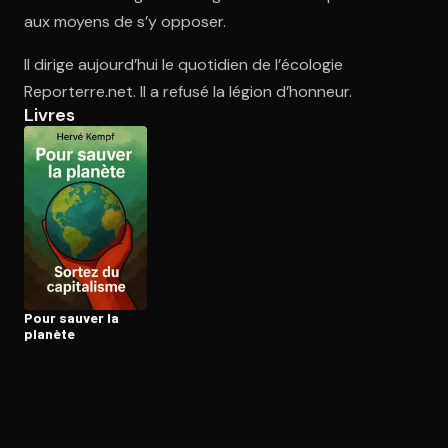
aux moyens de s’y opposer.
Il dirige aujourd’hui le quotidien de l’écologie
Ouvre l'app Appareil photo, pointe sur le code. C'est gratuit à l
Reporterre.net. Il a refusé la légion d’honneur.
Livres
Pour sauver la
planète