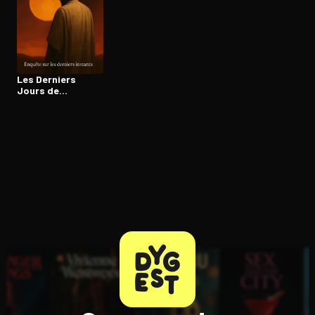
Ouvre l'app Appareil photo, pointe sur le code. C'est gratuit à l
Les Derniers
Jours de
Muhammad