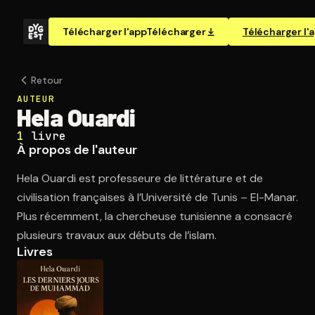
Télécharger l'app
Télécharger
Télécharger l'
Retour
AUTEUR
Hela Ouardi
1
livre
À propos de l'auteur
Hela Ouardi est professeure de littérature et de
civilisation françaises à l’Université de Tunis – El-Manar.
Plus récemment, la chercheuse tunisienne a consacré
plusieurs travaux aux débuts de l’islam.
Livres