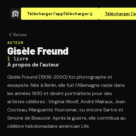
Télécharger l'app
Télécharger
Télécharger l'
Retour
AUTEUR
Gisèle Freund
1
livre
À propos de l'auteur
Gisèle Freund (1908-2000) fut photographe et
essayiste. Née à Berlin, elle fuit l’Allemagne nazie dans
les années 1930 et devint portraitiste pour des
artistes célèbres : Virginia Woolf, André Malraux, Jean
Cocteau, Marguerite Yourcenar, ou encore Sartre et
Simone de Beauvoir. Après la guerre, elle contribua au
célèbre hebdomadaire américain Life.