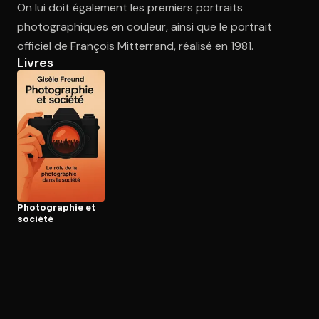
On lui doit également les premiers portraits
photographiques en couleur, ainsi que le portrait
officiel de François Mitterrand, réalisé en 1981.
Ouvre l'app Appareil photo, pointe sur le code. C'est gratuit à l
Livres
Pho­to­gra­phie et
société