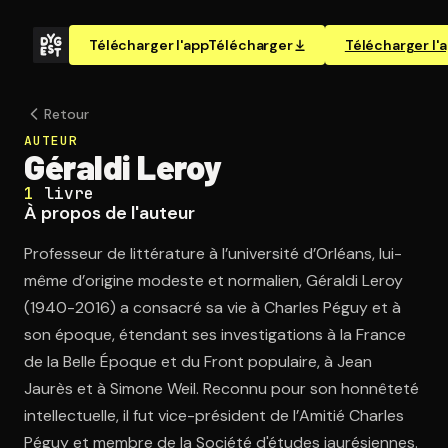
Télécharger l'app
Télécharger
Télécharger l'
Retour
AUTEUR
Géraldi Leroy
1
livre
À propos de l'auteur
Professeur de littérature à l’université d’Orléans, lui-
même d’origine modeste et normalien, Géraldi Leroy
(1940-2016) a consacré sa vie à Charles Péguy et à
son époque, étendant ses investigations à la France
de la Belle Époque et du Front populaire, à Jean
Jaurès et à Simone Weil. Reconnu pour son honnêteté
intellectuelle, il fut vice-président de l’Amitié Charles
Péguy et membre de la Société d'études jaurésiennes.