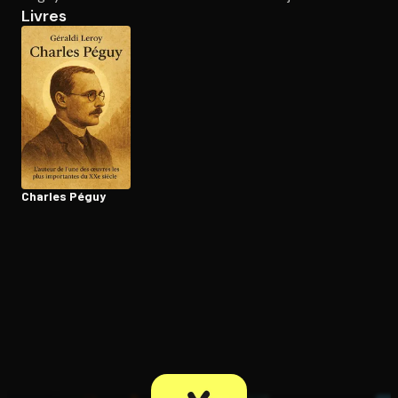
Livres
Ouvre l'app Appareil photo, pointe sur le code. C'est gratuit à l
Charles Péguy