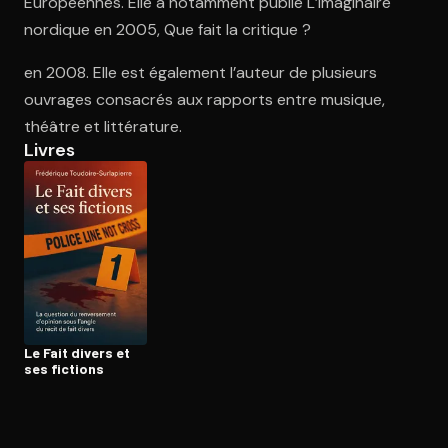
Européennes. Elle a notamment publié L’Imaginaire
nordique en 2005, Que fait la critique ?
Ouvre l'app Appareil photo, pointe sur le code. C'est gratuit à l
en 2008. Elle est également l’auteur de plusieurs
ouvrages consacrés aux rapports entre musique,
théâtre et littérature.
Livres
Le Fait divers et
ses fictions