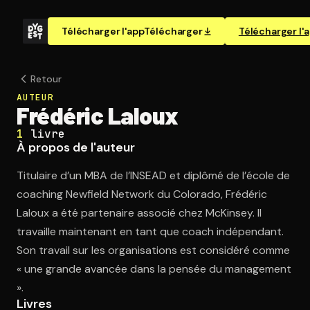
Télécharger l'app
Télécharger
Télécharger l'
Retour
AUTEUR
Frédéric Laloux
1
livre
À propos de l'auteur
Titulaire d’un MBA de l’INSEAD et diplômé de l’école de
coaching Newfield Network du Colorado, Frédéric
Laloux a été partenaire associé chez McKinsey. Il
travaille maintenant en tant que coach indépendant.
Son travail sur les organisations est considéré comme
« une grande avancée dans la pensée du management
».
Livres