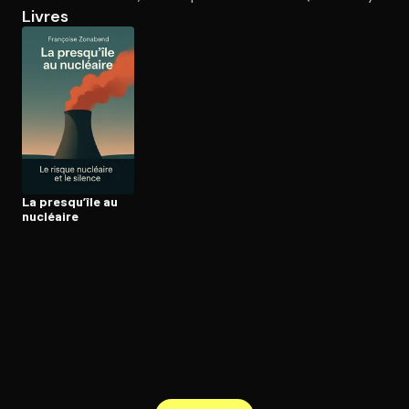
Livres
Ouvre l'app Appareil photo, pointe sur le code. C'est gratuit à l
La presqu’île au
nucléaire