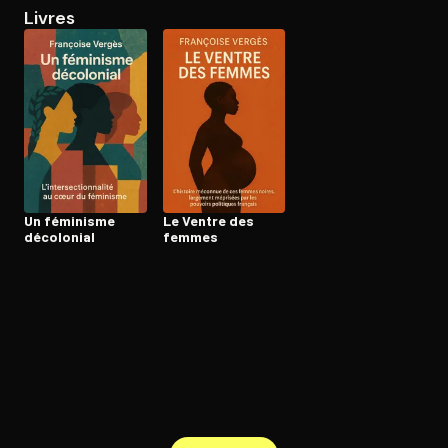
Livres
Ouvre l'app Appareil photo, pointe sur le code. C'est gratuit à l
Un féminisme
Le Ventre des
décolonial
femmes