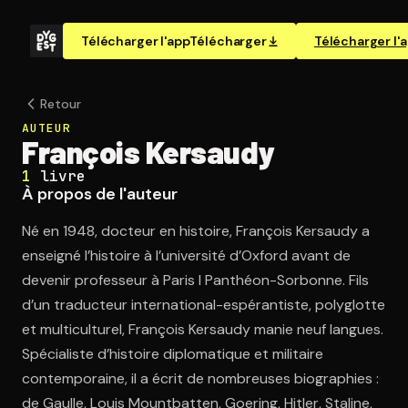
Télécharger l'app
Télécharger
Télécharger l'
Retour
AUTEUR
François Kersaudy
1
livre
À propos de l'auteur
Né en 1948, docteur en histoire, François Kersaudy a
enseigné l’histoire à l’université d’Oxford avant de
devenir professeur à Paris I Panthéon-Sorbonne. Fils
d’un traducteur international-espérantiste, polyglotte
et multiculturel, François Kersaudy manie neuf langues.
Spécialiste d’histoire diplomatique et militaire
contemporaine, il a écrit de nombreuses biographies :
de Gaulle, Louis Mountbatten, Goering, Hitler, Staline,