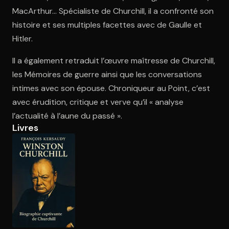
MacArthur… Spécialiste de Churchill, il a confronté son
histoire et ses multiples facettes avec de Gaulle et
Ouvre l'app Appareil photo, pointe sur le code. C'est gratuit à l
Hitler.
Il a également retraduit l’œuvre maîtresse de Churchill,
les Mémoires de guerre ainsi que les conversations
intimes avec son épouse. Chroniqueur au Point, c’est
avec érudition, critique et verve qu’il « analyse
l’actualité à l’aune du passé ».
Livres