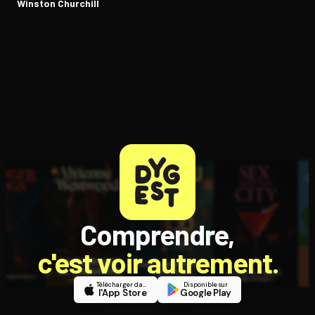
Winston Churchill
Comprendre,
c'est voir autrement.
Télécharger dans
Disponible sur
l'App Store
Google Play