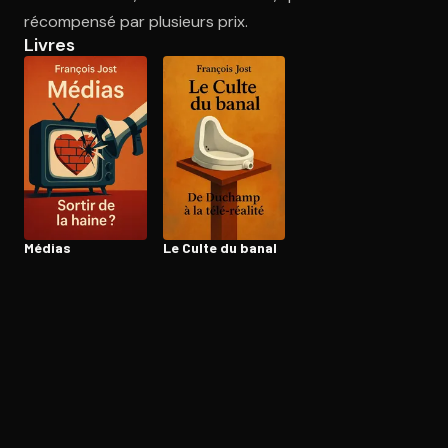
récompensé par plusieurs prix.
Livres
Ouvre l'app Appareil photo, pointe sur le code. C'est gratuit à l
Médias
Le Culte du banal