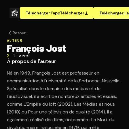
Télécharger l'app
Télécharger
Télécharger l'
Retour
AUTEUR
François Jost
2
livres
À propos de l'auteur
Né en 1949, François Jost est professeur en
communication à l’université de la Sorbonne-Nouvelle.
Spécialisé dans le domaine des médias et de
l’audiovisuel, il a écrit de nombreux articles et essais,
comme L’Empire du loft (2002), Les Médias et nous
(2010) ou Pour une télévision de qualité (2014). Il a
également réalisé des films, notamment La Mort du
révolutionnaire, hallucinée en 1979, qui a été